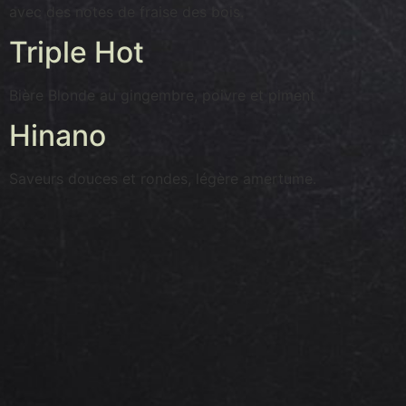
avec des notes de fraise des bois.
Triple Hot
Bière Blonde au gingembre, poivre et piment
Hinano
Saveurs douces et rondes, légère amertume.