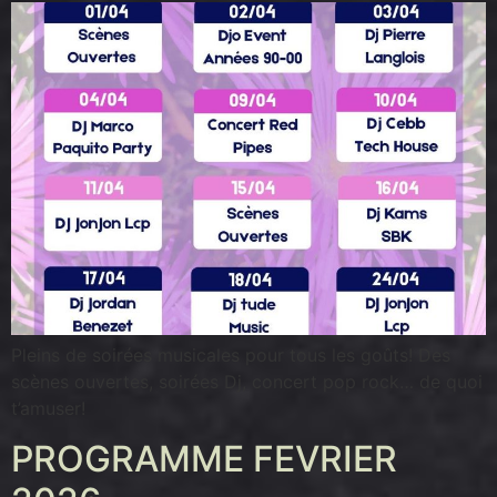
Pleins de soirées musicales pour tous les goûts! Des
scènes ouvertes, soirées Dj, concert pop rock… de quoi
t’amuser!
PROGRAMME FEVRIER