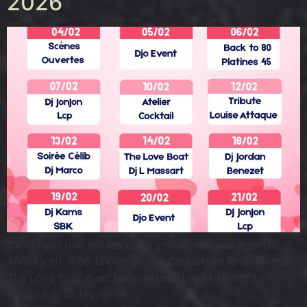
2026
Ce mois ci une grosse programmation vous attends!
Années 80 le 06 février Soirée Célibataire le 13 février
The Love Boat avec Lilian Massart le 14 février Une
surprise le 18 février