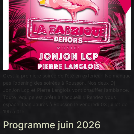
C’est la première soirée de l’été en extérieur! Ne manque
pas l’opening des soirées à Rousson. Nos deux Dj
JonJon Lcp et Pierre Langlois vont chauffer l’ambiance.
Toute l’équipe est prête à t’accueillir. Rendez vous
espace Jean Jaurès à Rousson le vendredi 03 juillet de
19h à 01h
Programme juin 2026