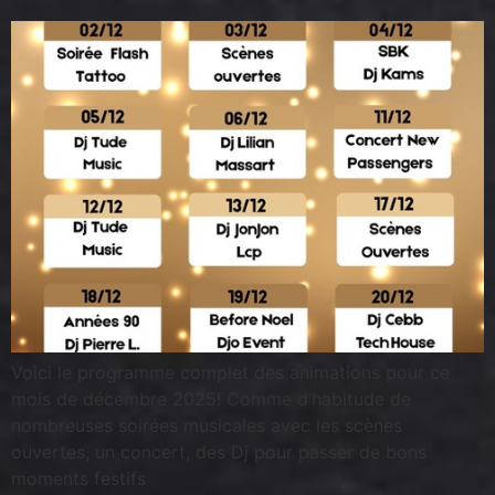
Voici le programme complet des animations pour ce
mois de décembre 2025! Comme d’habitude de
nombreuses soirées musicales avec les scènes
ouvertes, un concert, des Dj pour passer de bons
moments festifs