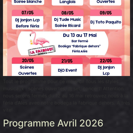
Tout le programme pour ce mois-ci! Tous les styles
musicaux : scènes ouvertes, dj set, concert! Attention
nous serons fermés du 12 au 16 mai retrouvez nous à la
féria d’Ales avec notre bodega la fabrique dehors. A très
vite!
Programme Avril 2026