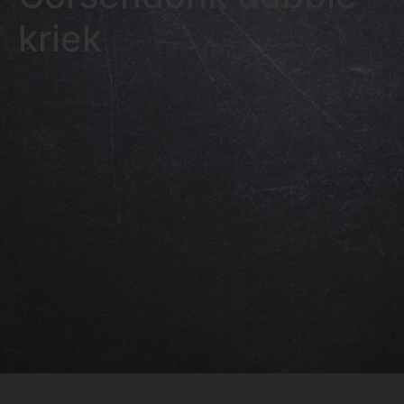
kriek