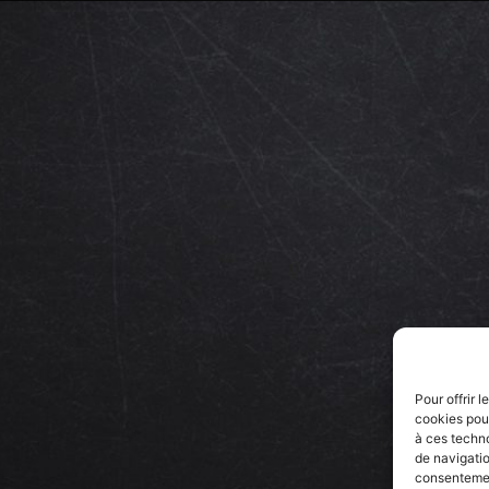
Pour offrir 
cookies pour
à ces techn
de navigatio
consentement