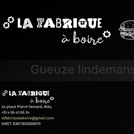
Gueuze lindemans
44 place Pierre Semard, Alès,
+33 4 66 43 66 24
lafabriqueaboire@gmail.com
SIRET: 83871858300019