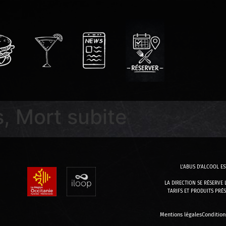
, Mort subite
L’ABUS D’ALCOOL E
LA DIRECTION SE RÉSERVE
TARIFS ET PRODUITS PRÉS
Mentions légales
Conditions