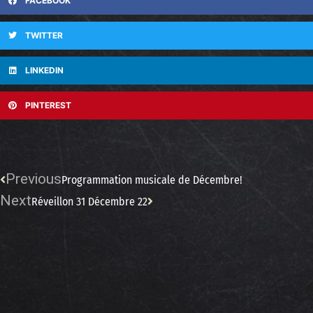
FACEBOOK
TWITTER
LINKEDIN
PINTEREST
Previous
Programmation musicale de Décembre!
Next
Réveillon 31 Décembre 22